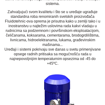
sistema.
Zahvaljujući svom kvalitetu i što se u uređaje ugrađuje
standardna roba renomiranih svetskih proizvođača
Fluidotehnic-ova oprema je prisutna kako u zemlji tako i u
inostranstvu u najtežim uslovima rada kakvi vladaju u
rudnicima sa podzemnom i površinskom eksploatacijom,
čeličanama, koksarama, cementarama, brodogrdilištima,
livnicama, hidroelektranama, lukama, građevinskim
mašinama...
Uređaji i sistemi pokrivaju sve danas u svetu primenjivane
opsege radnih pritisaka sa mogućnošću rada u
najnepovoljnijim temperaturnim opsezima od -45 do
+45ºC.