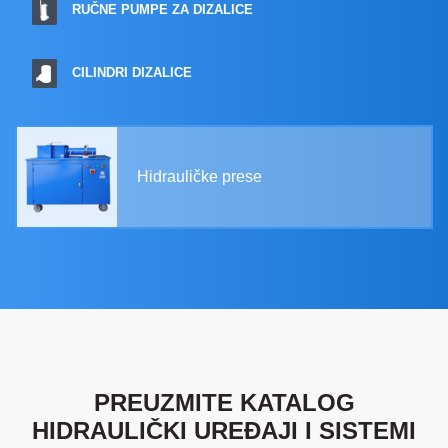
RUČNE PUMPE ZA DIZALICE
CILINDRI DIZALICE
Hidrauličke prese
PREUZMITE KATALOG
HIDRAULIČKI UREĐAJI I SISTEMI