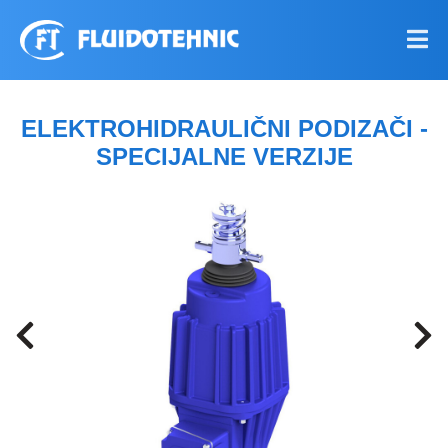
ELEKTROHIDRAULIČNI PODIZAČI -
SPECIJALNE VERZIJE